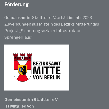
Förderung
Gemeinsam im Stadtteil e. V. erhält im Jahr 2023
Zuwendungen aus Mitteln des Bezirks Mitte für das
Projekt „Sicherung sozialer Infrastruktur
SprengelHaus“
Gemeinsam im Stadtteil e.V.
ist Mitglied von