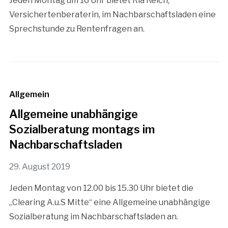
Jeden Montag um 16 Uhr bietet Ria Reich,
Versichertenberaterin, im Nachbarschaftsladen eine
Sprechstunde zu Rentenfragen an.
Allgemein
Allgemeine unabhängige
Sozialberatung montags im
Nachbarschaftsladen
29. August 2019
Jeden Montag von 12.00 bis 15.30 Uhr bietet die
„Clearing A.u.S Mitte“ eine Allgemeine unabhängige
Sozialberatung im Nachbarschaftsladen an.