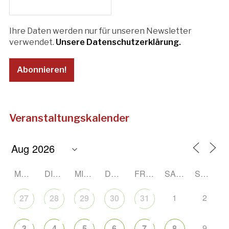
Ihre Daten werden nur für unseren Newsletter
verwendet.
Unsere Datenschutzerklärung.
Veranstaltungskalender
MONTAG
DIENSTAG
MITTWOCH
DONNERSTAG
FREITAG
SAMSTAG
SONNTAG
1
2
27
28
29
30
31
9
3
4
5
6
7
8