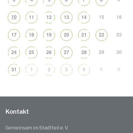
10
15
16
11
12
13
14
23
17
18
19
20
21
22
29
30
24
25
26
27
28
5
6
31
1
2
3
4
Kontakt
Gemeinsam im Stadtteil e. V.