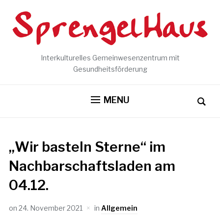
Interkulturelles Gemeinwesenzentrum mit
Gesundheitsförderung
MENU
„Wir basteln Sterne“ im
Nachbarschaftsladen am
04.12.
on
24. November 2021
in
Allgemein