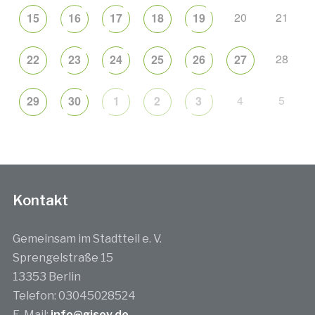
20
21
15
16
17
18
19
28
22
23
24
25
26
27
4
5
29
30
1
2
3
Kontakt
Gemeinsam im Stadtteil e. V.
Sprengelstraße 15
13353 Berlin
Telefon: 03045028524
E-Mail:
info@gisev.de