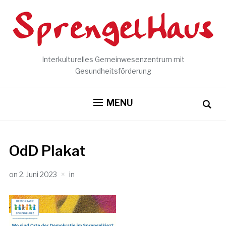
Interkulturelles Gemeinwesenzentrum mit
Gesundheitsförderung
MENU
OdD Plakat
on
2. Juni 2023
in