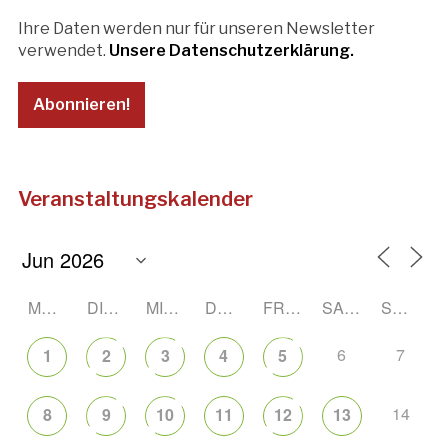
Ihre Daten werden nur für unseren Newsletter
verwendet.
Unsere Datenschutzerklärung.
Veranstaltungskalender
MONTAG
DIENSTAG
MITTWOCH
DONNERSTAG
FREITAG
SAMSTAG
SONNTAG
6
7
1
2
3
4
5
14
8
9
10
11
12
13