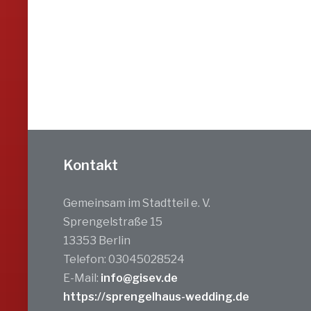
Kontakt
Gemeinsam im Stadtteil e. V.
Sprengelstraße 15
13353 Berlin
Telefon: 03045028524
E-Mail:
info@gisev.de
https://sprengelhaus-wedding.de