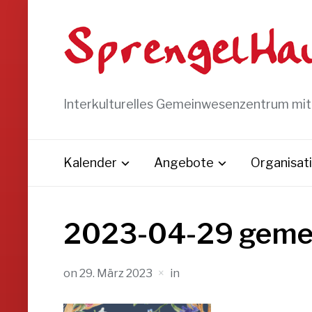
Interkulturelles Gemeinwesenzentrum mi
Kalender
Angebote
Organisat
2023-04-29 geme
on
29. März 2023
in