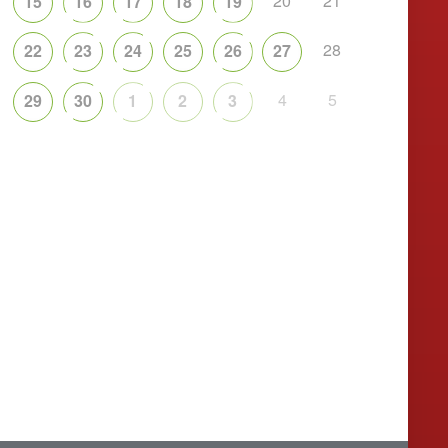
20
21
15
16
17
18
19
28
22
23
24
25
26
27
4
5
29
30
1
2
3