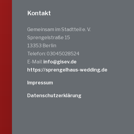
Kontakt
Gemeinsam im Stadtteil e. V.
Sprengelstraße 15
13353 Berlin
Telefon: 03045028524
E-Mail:
info@gisev.de
https://sprengelhaus-wedding.de
Impressum
Datenschutzerklärung