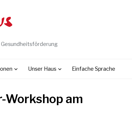
t Gesundheitsförderung
ionen
Unser Haus
Einfache Sprache
er-Workshop am