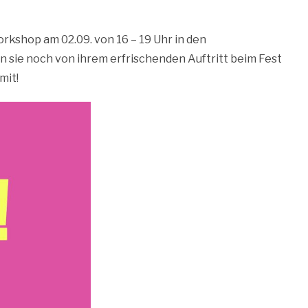
shop am 02.09. von 16 – 19 Uhr in den
 sie noch von ihrem erfrischenden Auftritt beim Fest
mit!