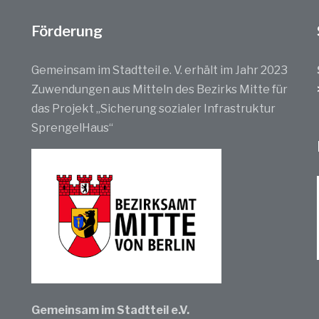
Förderung
Gemeinsam im Stadtteil e. V. erhält im Jahr 2023
Zuwendungen aus Mitteln des Bezirks Mitte für
das Projekt „Sicherung sozialer Infrastruktur
SprengelHaus“
Gemeinsam im Stadtteil e.V.