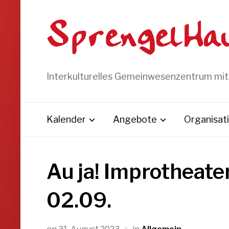
Interkulturelles Gemeinwesenzentrum mi
Kalender
Angebote
Organisat
Au ja! Improtheat
02.09.