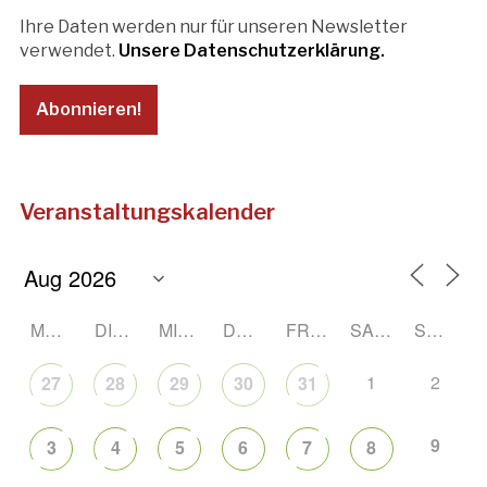
Ihre Daten werden nur für unseren Newsletter
verwendet.
Unsere Datenschutzerklärung.
Veranstaltungskalender
MONTAG
DIENSTAG
MITTWOCH
DONNERSTAG
FREITAG
SAMSTAG
SONNTAG
1
2
27
28
29
30
31
9
3
4
5
6
7
8