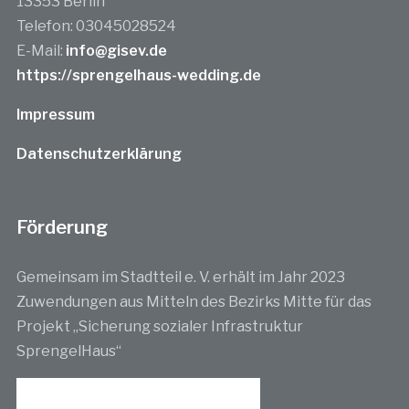
13353 Berlin
Telefon: 03045028524
E-Mail:
info@gisev.de
https://sprengelhaus-wedding.de
Impressum
Datenschutzerklärung
Förderung
Gemeinsam im Stadtteil e. V. erhält im Jahr 2023
Zuwendungen aus Mitteln des Bezirks Mitte für das
Projekt „Sicherung sozialer Infrastruktur
SprengelHaus“