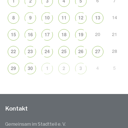
6
7
1
2
3
4
5
14
8
9
10
11
12
13
20
21
15
16
17
18
19
28
22
23
24
25
26
27
4
5
29
30
1
2
3
Kontakt
Gemeinsam im Stadtteil e. V.