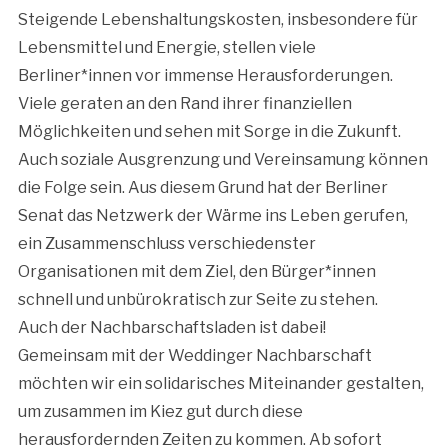
Steigende Lebenshaltungskosten, insbesondere für
Lebensmittel und Energie, stellen viele
Berliner*innen vor immense Herausforderungen.
Viele geraten an den Rand ihrer finanziellen
Möglichkeiten und sehen mit Sorge in die Zukunft.
Auch soziale Ausgrenzung und Vereinsamung können
die Folge sein. Aus diesem Grund hat der Berliner
Senat das Netzwerk der Wärme ins Leben gerufen,
ein Zusammenschluss verschiedenster
Organisationen mit dem Ziel, den Bürger*innen
schnell und unbürokratisch zur Seite zu stehen.
Auch der Nachbarschaftsladen ist dabei!
Gemeinsam mit der Weddinger Nachbarschaft
möchten wir ein solidarisches Miteinander gestalten,
um zusammen im Kiez gut durch diese
herausfordernden Zeiten zu kommen. Ab sofort