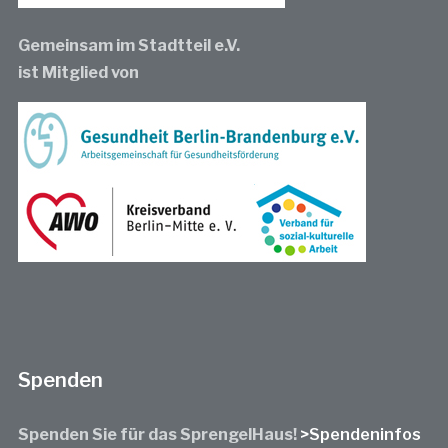
Gemeinsam im Stadtteil e.V.
ist Mitglied von
Spenden
Spenden Sie für das SprengelHaus!
>Spendeninfos