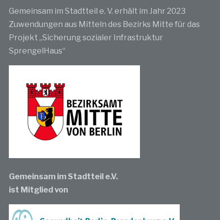
Gemeinsam im Stadtteil e. V. erhält im Jahr 2023
Zuwendungen aus Mitteln des Bezirks Mitte für das
Projekt „Sicherung sozialer Infrastruktur
SprengelHaus“
Gemeinsam im Stadtteil e.V.
ist Mitglied von