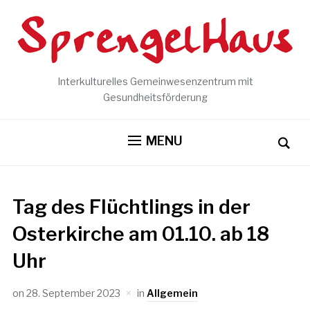
Interkulturelles Gemeinwesenzentrum mit
Gesundheitsförderung
MENU
Tag des Flüchtlings in der
Osterkirche am 01.10. ab 18
Uhr
on
28. September 2023
in
Allgemein