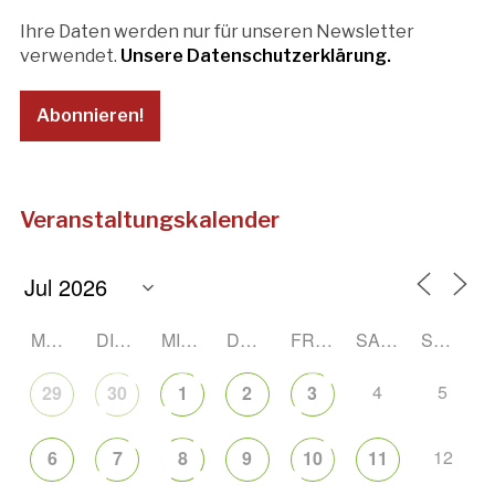
Ihre Daten werden nur für unseren Newsletter
verwendet.
Unsere Datenschutzerklärung.
Veranstaltungskalender
MONTAG
DIENSTAG
MITTWOCH
DONNERSTAG
FREITAG
SAMSTAG
SONNTAG
4
5
29
30
1
2
3
12
6
7
8
9
10
11