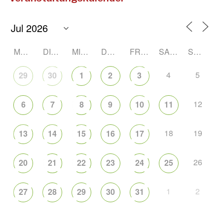
MONTAG
DIENSTAG
MITTWOCH
DONNERSTAG
FREITAG
SAMSTAG
SONNTAG
4
5
29
30
1
2
3
12
6
7
8
9
10
11
18
19
13
14
15
16
17
26
20
21
22
23
24
25
1
2
27
28
29
30
31