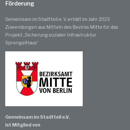
Förderung
Gemeinsam im Stadtteil e. V. erhält im Jahr 2023
Zuwendungen aus Mitteln des Bezirks Mitte für das
Projekt „Sicherung sozialer Infrastruktur
SprengelHaus“
Gemeinsam im Stadtteil e.V.
ist Mitglied von