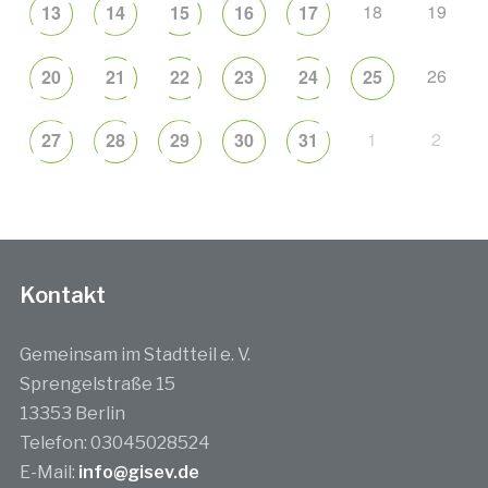
18
19
13
14
15
16
17
26
20
21
22
23
24
25
1
2
27
28
29
30
31
Kontakt
Gemeinsam im Stadtteil e. V.
Sprengelstraße 15
13353 Berlin
Telefon: 03045028524
E-Mail:
info@gisev.de