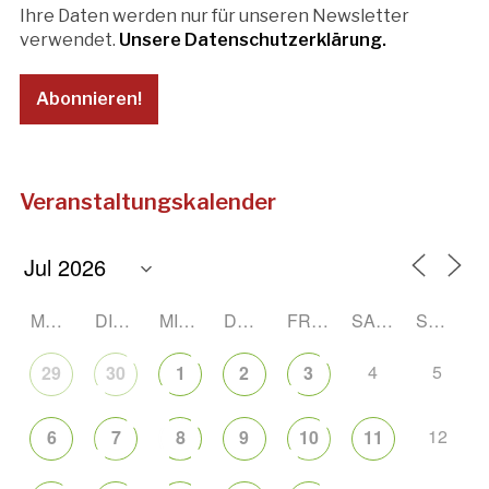
Ihre Daten werden nur für unseren Newsletter
verwendet.
Unsere Datenschutzerklärung.
Veranstaltungskalender
MONTAG
DIENSTAG
MITTWOCH
DONNERSTAG
FREITAG
SAMSTAG
SONNTAG
4
5
29
30
1
2
3
12
6
7
8
9
10
11