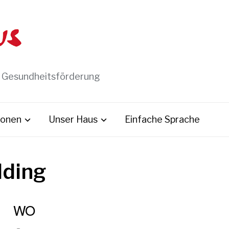
t Gesundheitsförderung
ionen
Unser Haus
Einfache Sprache
dding
WO