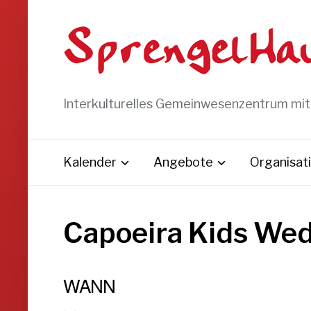
Interkulturelles Gemeinwesenzentrum mi
Kalender
Angebote
Organisat
Capoeira Kids We
WANN