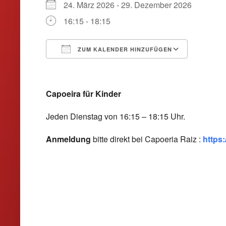
24. März 2026 - 29. Dezember 2026
16:15 - 18:15
ZUM KALENDER HINZUFÜGEN
ICS herunterladen
Google
Capoeira für Kinder
Jeden Dienstag von 16:15 – 18:15 Uhr.
Anmeldung
bitte direkt bei Capoeria Raiz :
https: