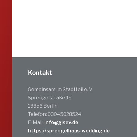
Kontakt
Gemeinsam im Stadtteil e. V.
Sprengelstraße 15
13353 Berlin
Telefon: 03045028524
E-Mail:
info@gisev.de
https://sprengelhaus-wedding.de