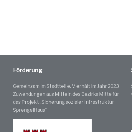
Förderung
Gemeinsam im Stadtteil e. V. erhält im Jahr 2023
Zuwendungen aus Mitteln des Bezirks Mitte für
das Projekt „Sicherung sozialer Infrastruktur
SprengelHaus“