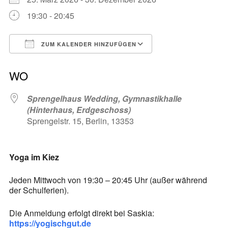
19:30 - 20:45
ZUM KALENDER HINZUFÜGEN
ICS herunterladen
Google Kalender
WO
Sprengelhaus Wedding, Gymnastikhalle
(Hinterhaus, Erdgeschoss)
Sprengelstr. 15, Berlin, 13353
Yoga im Kiez
Jeden Mittwoch von 19:30 – 20:45 Uhr (außer während
der Schulferien).
Die Anmeldung erfolgt direkt bei Saskia:
https://yogischgut.de