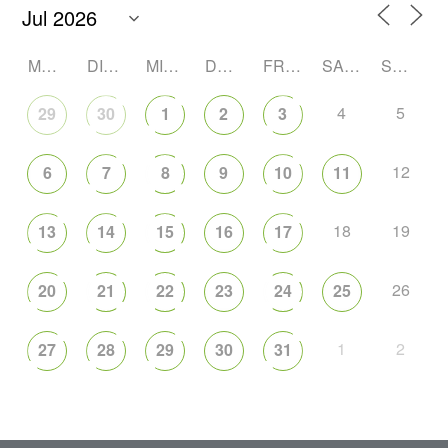
MONTAG
DIENSTAG
MITTWOCH
DONNERSTAG
FREITAG
SAMSTAG
SONNTAG
4
5
29
30
1
2
3
12
6
7
8
9
10
11
18
19
13
14
15
16
17
26
20
21
22
23
24
25
1
2
27
28
29
30
31