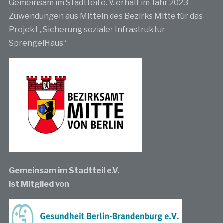
Gemeinsam im Stadtteil e. V. erhält im Jahr 2023
Zuwendungen aus Mitteln des Bezirks Mitte für das
Projekt „Sicherung sozialer Infrastruktur
SprengelHaus“
Gemeinsam im Stadtteil e.V.
ist Mitglied von