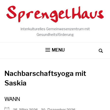
Interkulturelles Gemeinwesenzentrum mit
Gesundheitsförderung
MENU
Nachbarschaftsyoga mit
Saskia
WANN
25. März 2026 - 30. Dezember 2026