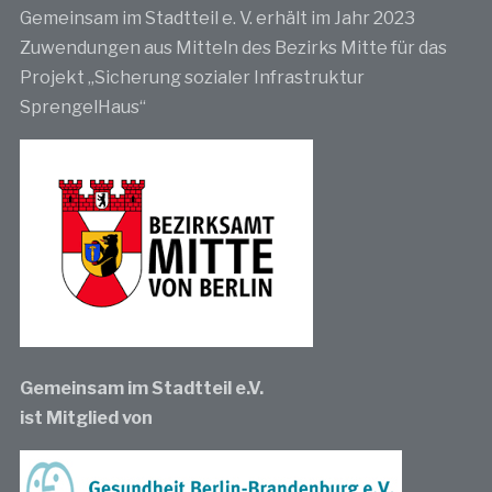
Gemeinsam im Stadtteil e. V. erhält im Jahr 2023
Zuwendungen aus Mitteln des Bezirks Mitte für das
Projekt „Sicherung sozialer Infrastruktur
SprengelHaus“
Gemeinsam im Stadtteil e.V.
ist Mitglied von