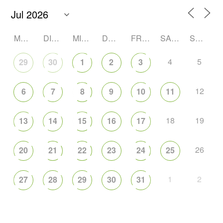
MONTAG
DIENSTAG
MITTWOCH
DONNERSTAG
FREITAG
SAMSTAG
SONNTAG
4
5
29
30
1
2
3
12
6
7
8
9
10
11
18
19
13
14
15
16
17
26
20
21
22
23
24
25
1
2
27
28
29
30
31