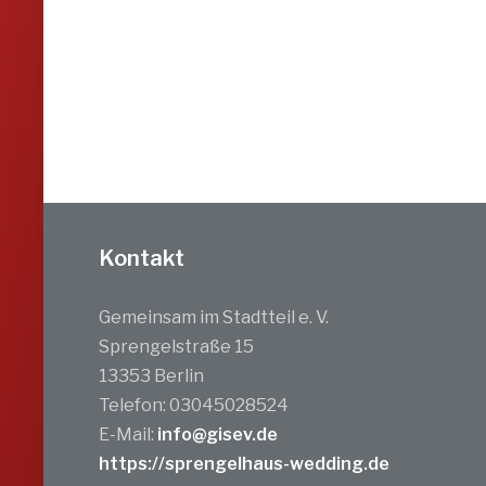
Kontakt
Gemeinsam im Stadtteil e. V.
Sprengelstraße 15
13353 Berlin
Telefon: 03045028524
E-Mail:
info@gisev.de
https://sprengelhaus-wedding.de