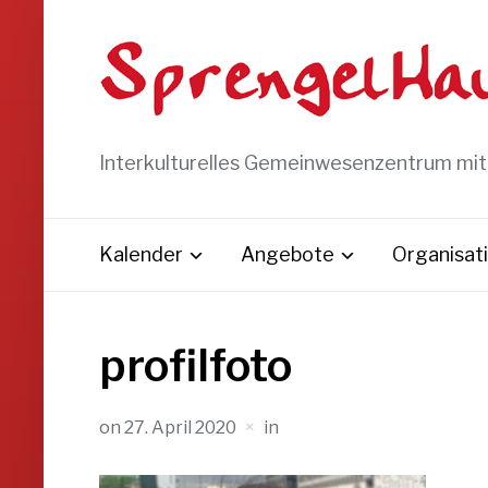
Interkulturelles Gemeinwesenzentrum mi
Kalender
Angebote
Organisat
profilfoto
on
27. April 2020
in