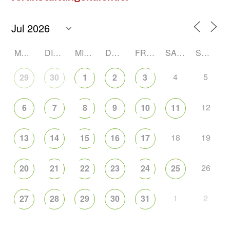
MONTAG
DIENSTAG
MITTWOCH
DONNERSTAG
FREITAG
SAMSTAG
SONNTAG
4
5
29
30
1
2
3
12
6
7
8
9
10
11
18
19
13
14
15
16
17
26
20
21
22
23
24
25
1
2
27
28
29
30
31