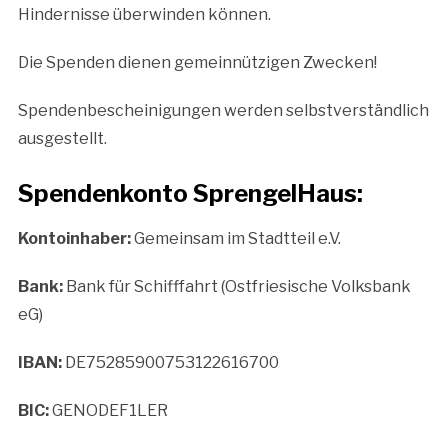
Hindernisse überwinden können.
Die Spenden dienen gemeinnützigen Zwecken!
Spendenbescheinigungen werden selbstverständlich
ausgestellt.
Spendenkonto SprengelHaus:
Kontoinhaber:
Gemeinsam im Stadtteil e.V.
Bank:
Bank für Schifffahrt (Ostfriesische Volksbank
eG)
IBAN:
DE75285900753122616700
BIC:
GENODEF1LER