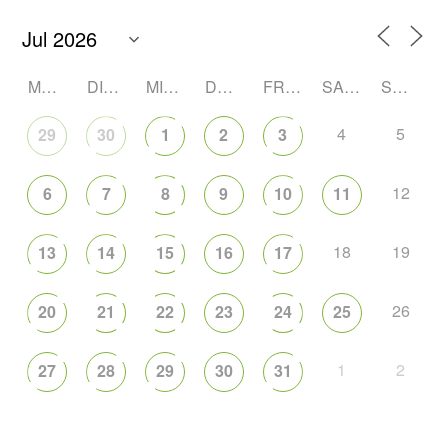
MONTAG
DIENSTAG
MITTWOCH
DONNERSTAG
FREITAG
SAMSTAG
SONNTAG
4
5
29
30
1
2
3
12
6
7
8
9
10
11
18
19
13
14
15
16
17
26
20
21
22
23
24
25
1
2
27
28
29
30
31