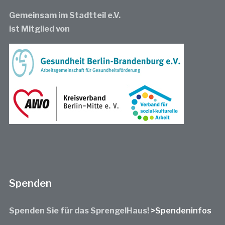
Gemeinsam im Stadtteil e.V.
ist Mitglied von
Spenden
Spenden Sie für das SprengelHaus!
>Spendeninfos