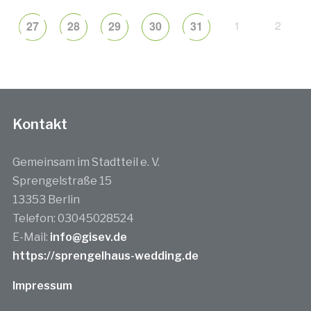
1
2
27
28
29
30
31
Kontakt
Gemeinsam im Stadtteil e. V.
Sprengelstraße 15
13353 Berlin
Telefon: 03045028524
E-Mail:
info@gisev.de
https://sprengelhaus-wedding.de
Impressum