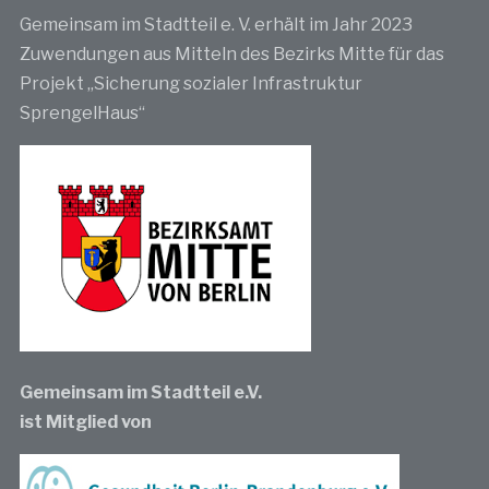
Gemeinsam im Stadtteil e. V. erhält im Jahr 2023
Zuwendungen aus Mitteln des Bezirks Mitte für das
Projekt „Sicherung sozialer Infrastruktur
SprengelHaus“
Gemeinsam im Stadtteil e.V.
ist Mitglied von