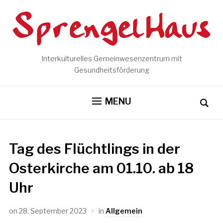
Interkulturelles Gemeinwesenzentrum mit
Gesundheitsförderung
MENU
Tag des Flüchtlings in der
Osterkirche am 01.10. ab 18
Uhr
on
28. September 2023
in
Allgemein