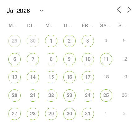
MONTAG
DIENSTAG
MITTWOCH
DONNERSTAG
FREITAG
SAMSTAG
SONNTAG
4
5
29
30
1
2
3
12
6
7
8
9
10
11
18
19
13
14
15
16
17
26
20
21
22
23
24
25
1
2
27
28
29
30
31